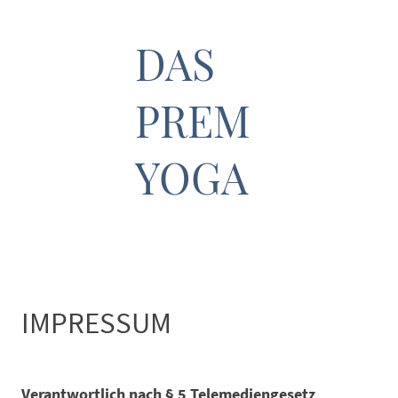
DAS
PREM
YOGA
IMPRESSUM
Verantwortlich nach § 5 Telemediengesetz